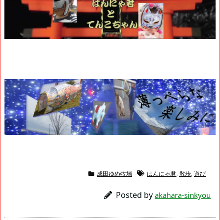
成田ゆめ牧場
はんにゃ君
,
散歩
,
遊び
Posted by
akahara-sinkyou