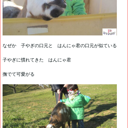
なぜか 子やぎの口元と はんにゃ君の口元が似ている
子やぎに慣れてきた はんにゃ君
撫でて可愛がる