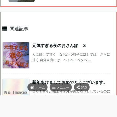
関連記事
元気すぎる夜のおさんぽ ３
人に対して甘く なおかつ息子に対しては さらに
甘く 自分自身には ベトベトベタベ ...
新年あけましておめでとうございます。
ホーム
メニュー
SNS
２０１９年が始まり２月が終わろうとしているのに
未だにブログで新年の挨拶さえして ...