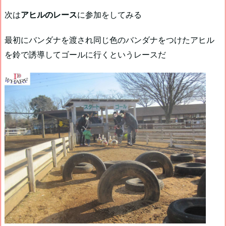
次は
アヒルのレース
に参加をしてみる
最初にバンダナを渡され同じ色のバンダナをつけたアヒル
を鈴で誘導してゴールに行くというレースだ