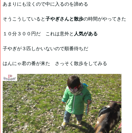
あまりにも泣くので中に入るのを諦める
そうこうしていると
子やぎさんと散歩
の時間がやってきた
１０分３００円だ これは意外と
人気がある
子やぎが３匹しかいないので順番待ちだ
はんにゃ君の番が来た さっそく散歩をしてみる