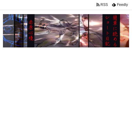
RSS
Feedly