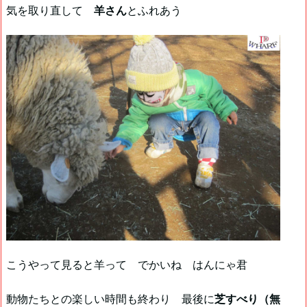
気を取り直して
羊さん
とふれあう
こうやって見ると羊って でかいね はんにゃ君
動物たちとの楽しい時間も終わり 最後に
芝すべり（無