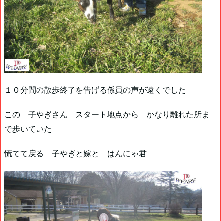
１０分間の散歩終了を告げる係員の声が遠くでした
この 子やぎさん スタート地点から かなり離れた所ま
で歩いていた
慌てて戻る 子やぎと嫁と はんにゃ君