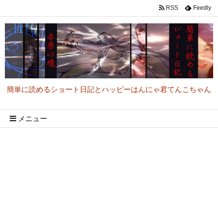
RSS
Feedly
簡単に読めるショート日記とハッピーはんにゃ君てんこちゃん
メニュー