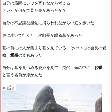
自分は眉間にシワを寄せながら考える
テレビか何かで見た事があったか？
自分は不思議な感覚に捕らわれながら中庭を歩いた
更に歩いて行くと 次郎長が眠る墓があった
墓の前には人が集まり墓を見ている その中には会長の愛
娘
愛姫
の姿もあった
自分は墓を見つめる愛姫を見て 突然 頭の中に
お蝶
と言う名前が浮かんだ