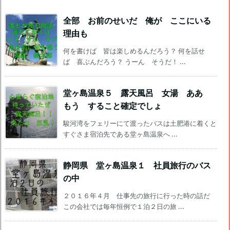
全部 お前のせいだ 俺が ここにいる
理由も
何を書けば 皆は楽しめるんだろう？ 何を話せ
ば 喜ぶんだろう？ うーん そうだ！ ...
堂ヶ島温泉５ 露天風呂 女湯 ああ
もう すること確定でしょ
駿河湾をフェリーにて渡ったバスは土肥港に着くと
すぐさま宿泊先である堂ヶ島温泉へ ...
静岡県 堂ヶ島温泉１ 社員旅行のバス
の中
２０１６年４月 仕事先の旅行に行った時の話だ
この会社では毎年恒例で１泊２日の旅 ...