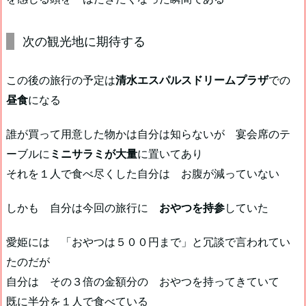
次の観光地に期待する
この後の旅行の予定は
清水エスパルスドリームプラザ
での
昼食
になる
誰が買って用意した物かは自分は知らないが 宴会席のテ
ーブルに
ミニサラミが大量
に置いてあり
それを１人で食べ尽くした自分は お腹が減っていない
しかも 自分は今回の旅行に
おやつを持参
していた
愛姫には 「おやつは５００円まで」と冗談で言われてい
たのだが
自分は その３倍の金額分の おやつを持ってきていて
既に半分を１人で食べている