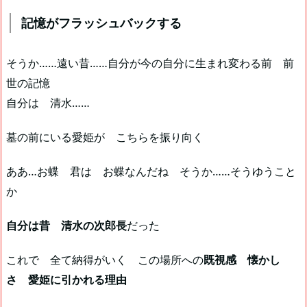
記憶がフラッシュバックする
そうか……遠い昔……自分が今の自分に生まれ変わる前 前
世の記憶
自分は 清水……
墓の前にいる愛姫が こちらを振り向く
ああ…お蝶 君は お蝶なんだね そうか……そうゆうこと
か
自分は昔 清水の次郎長
だった
これで 全て納得がいく この場所への
既視感 懐かし
さ 愛姫に引かれる理由