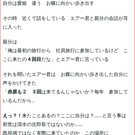
自分は愛姫 違う お蝶に向かい歩き出す
その時 近くで話をしている エアー君と親分の会話が耳
に入った
親分は
「俺は最初の旅行から 社員旅行に参加しているけど こ
こに来たの
４回目
だな」とエアー君に言っている
それを聞いたエアー君は お蝶に向かい歩き出した自分に
声をかけてきた
「
赤原も２ ３回
は来てるんじゃないか？毎年 参加して
いるんだから」
えっ？！
来たことあるの？ここに自分は？……と言う事は
前世は清水の次郎長ではないのか……
既視感ではなく実際に来ていたのか この場所に