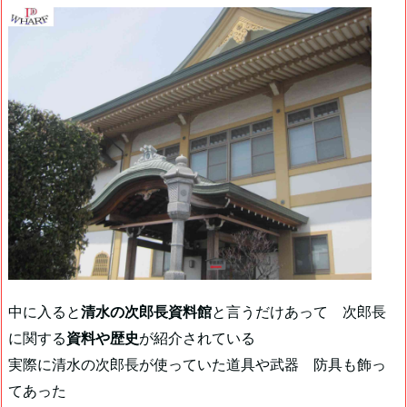
中に入ると
清水の次郎長資料館
と言うだけあって 次郎長
に関する
資料や歴史
が紹介されている
実際に清水の次郎長が使っていた道具や武器 防具も飾っ
てあった