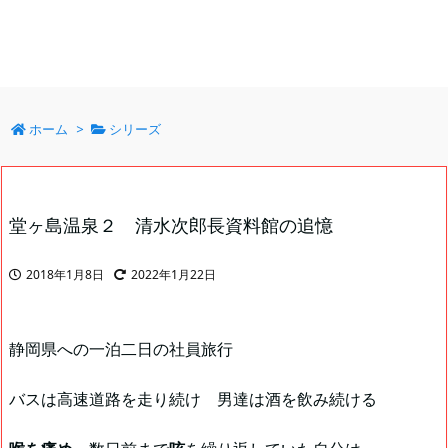
ホーム
>
シリーズ
堂ヶ島温泉２ 清水次郎長資料館の追憶
2018年1月8日
2022年1月22日
静岡県への一泊二日の社員旅行
バスは高速道路を走り続け 男達は酒を飲み続ける