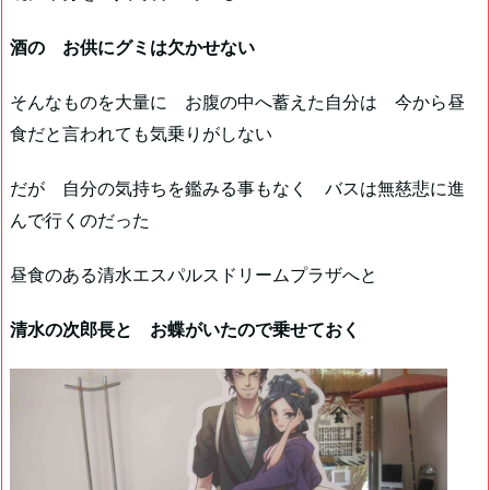
酒の お供にグミは欠かせない
そんなものを大量に お腹の中へ蓄えた自分は 今から昼
食だと言われても気乗りがしない
だが 自分の気持ちを鑑みる事もなく バスは無慈悲に進
んで行くのだった
昼食のある清水エスパルスドリームプラザへと
清水の次郎長と お蝶がいたので乗せておく