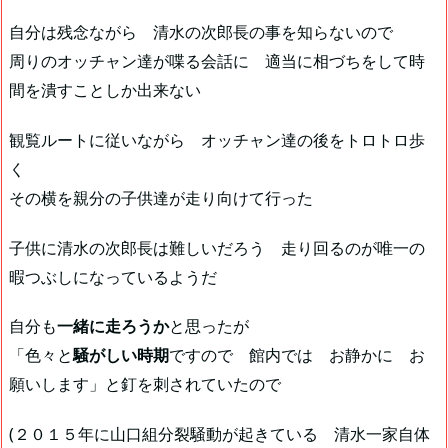
自分は残念ながら 清水の次郎長の事を知らないので
周りのオッチャン達が喋る会話に 適当に相づちをして時
間を潰すことしか出来ない
観覧ルートに従いながら オッチャン達の後をトロトロ歩
く
その横を親分の子供達が走り向けて行った
子供に清水の次郎長は難しいだろう 走り回るのが唯一の
暇つぶしになっているようだ
自分も
一緒に走ろうか
と思ったが
「色々と
騒がしい時期
ですので 館内では お静かに お
願いします」と釘を刺されていたので
(２０１５年に山口組分裂騒動が起きている 清水一家自体