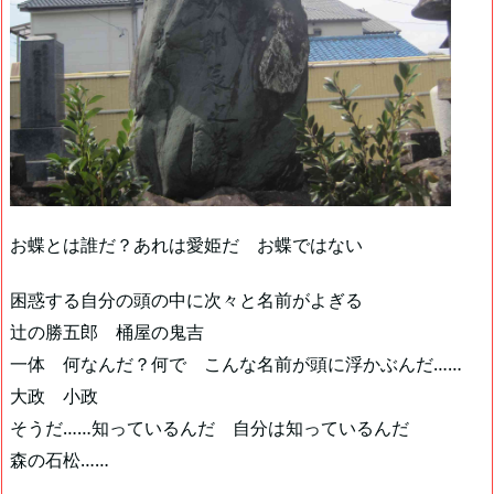
お蝶とは誰だ？あれは愛姫だ お蝶ではない
困惑する自分の頭の中に次々と名前がよぎる
辻の勝五郎 桶屋の鬼吉
一体 何なんだ？何で こんな名前が頭に浮かぶんだ……
大政 小政
そうだ……知っているんだ 自分は知っているんだ
森の石松……