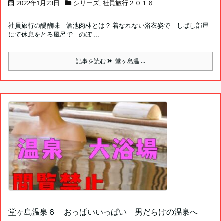
2022年1月23日
シリーズ
,
社員旅行２０１６
社員旅行の醍醐味 酒池肉林とは？ 着なれない浴衣姿で しばし部屋
にて休息をとる風呂で のぼ ...
記事を読む
堂ヶ島温 ...
堂ヶ島温泉６ おっぱいいっぱい 男だらけの温泉へ