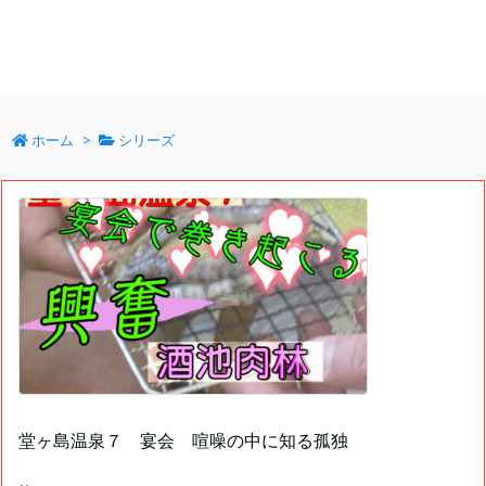
ホーム
>
シリーズ
堂ヶ島温泉７ 宴会 喧噪の中に知る孤独