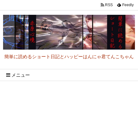
RSS
Feedly
簡単に読めるショート日記とハッピーはんにゃ君てんこちゃん
メニュー