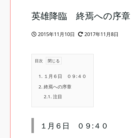
英雄降臨 終焉への序章
2015年11月10日
2017年11月8日
目次
1.
１月６日 ０９:４０
2.
終焉への序章
2.1.
注目
１月６日 ０９:４０