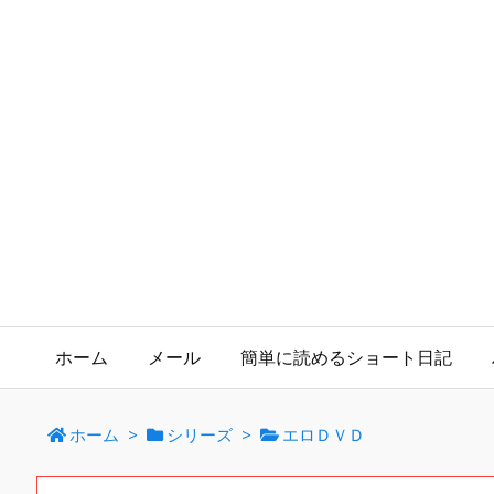
ホーム
メール
簡単に読めるショート日記
ホーム
>
シリーズ
>
エロＤＶＤ