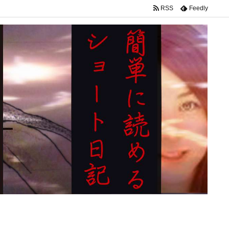
RSS
Feedly