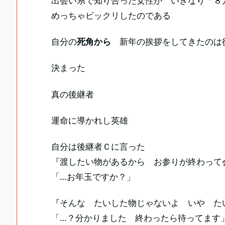
出会い系で知り合った女性が いきなり「８
めっちゃビックリしたのである
自分の
死角から
新年の挨拶をしてきたのは
決まった
真の後継者
運命に導かれし英雄
自分は後継者Ｃに言った
『渡したい物があるから お参りが終わって
「…お年玉ですか？」
『そんな たいした物じゃないよ いや た
「…？分かりました 終わったら待ってます