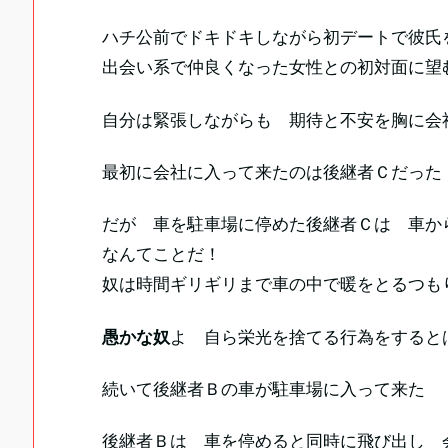
ハチ公前でドキドキしながら初デートで彼氏
出会い系で仲良くなった女性との初対面に望
自分は緊張しながらも 期待と不安を胸に会
最初に会社に入って来たのは後継者Ｃだった
だが 車を駐車場に停めた後継者Ｃは 車か
なんてことだ！
奴は時間ギリギリまで車の中で暖をとるつも
愚かな奴
よ 自ら栄光を捨てる行為をすると
続いて後継者Ｂの車が駐車場に入って来た
後継者Ｂは 車を停めると同時に飛び出し 