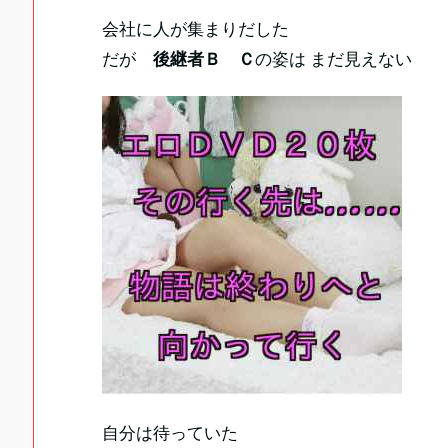
会社に人が集まりだした
だが
後継者Ｂ Ｃ
の姿は まだ見えない
自分は待っていた