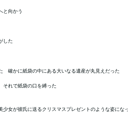
へと向かう
がした
た 確かに紙袋の中にある大いなる遺産が丸見えだった
 それで紙袋の口を縛った
美少女が彼氏に送るクリスマスプレゼントのような姿にな