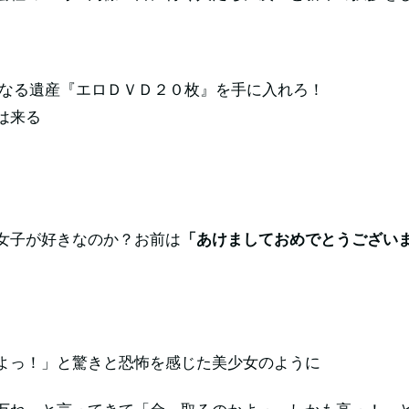
いなる遺産『エロＤＶＤ２０枚』を手に入れろ！
は来る
女子が好きなのか？お前は
「あけましておめでとうござい
よっ！」と驚きと恐怖を感じた美少女のように