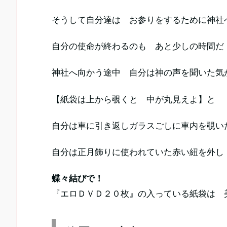
そうして自分達は お参りをするために神社
自分の使命が終わるのも あと少しの時間だ
神社へ向かう途中 自分は神の声を聞いた気
【紙袋は上から覗くと 中が丸見えよ】と
自分は車に引き返しガラスごしに車内を覗い
自分は正月飾りに使われていた赤い紐を外し
蝶々結びで！
『エロＤＶＤ２０枚』の入っている紙袋は 